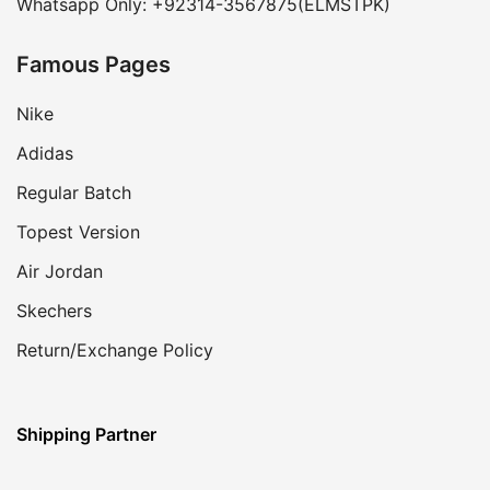
Whatsapp Only: +92314-3567875(ELMSTPK)
Famous Pages
Nike
Adidas
Regular Batch
Topest Version
Air Jordan
Skechers
Return/Exchange Policy
Shipping Partner