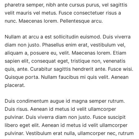
pharetra semper, nibh ante cursus purus, vel sagittis
velit mauris vel metus. Fusce consectetuer risus a
nunc. Maecenas lorem. Pellentesque arcu.
Nullam at arcu a est sollicitudin euismod. Duis viverra
diam non justo. Phasellus enim erat, vestibulum vel,
aliquam a, posuere eu, velit. Maecenas lorem. Etiam
sapien elit, consequat eget, tristique non, venenatis
quis, ante. Curabitur sagittis hendrerit ante. Fusce wisi.
Quisque porta. Nullam faucibus mi quis velit. Aenean
placerat.
Duis condimentum augue id magna semper rutrum.
Duis risus. Aenean id metus id velit ullamcorper
pulvinar. Duis viverra diam non justo. Fusce suscipit
libero eget elit. Aenean id metus id velit ullamcorper
pulvinar. Vestibulum erat nulla, ullamcorper nec, rutrum