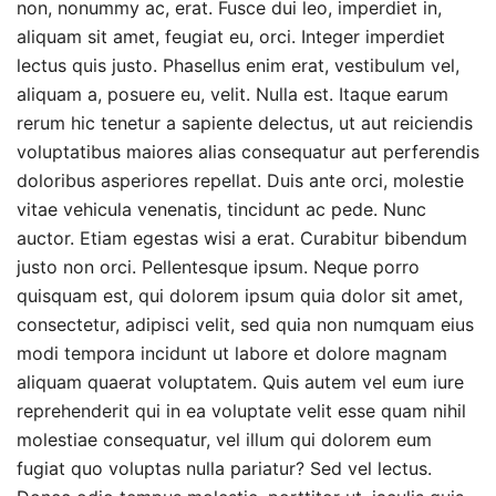
non, nonummy ac, erat. Fusce dui leo, imperdiet in,
aliquam sit amet, feugiat eu, orci. Integer imperdiet
lectus quis justo. Phasellus enim erat, vestibulum vel,
aliquam a, posuere eu, velit. Nulla est. Itaque earum
rerum hic tenetur a sapiente delectus, ut aut reiciendis
voluptatibus maiores alias consequatur aut perferendis
doloribus asperiores repellat. Duis ante orci, molestie
vitae vehicula venenatis, tincidunt ac pede. Nunc
auctor. Etiam egestas wisi a erat. Curabitur bibendum
justo non orci. Pellentesque ipsum. Neque porro
quisquam est, qui dolorem ipsum quia dolor sit amet,
consectetur, adipisci velit, sed quia non numquam eius
modi tempora incidunt ut labore et dolore magnam
aliquam quaerat voluptatem. Quis autem vel eum iure
reprehenderit qui in ea voluptate velit esse quam nihil
molestiae consequatur, vel illum qui dolorem eum
fugiat quo voluptas nulla pariatur? Sed vel lectus.