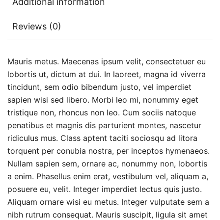
Additional information
Reviews (0)
Mauris metus. Maecenas ipsum velit, consectetuer eu
lobortis ut, dictum at dui. In laoreet, magna id viverra
tincidunt, sem odio bibendum justo, vel imperdiet
sapien wisi sed libero. Morbi leo mi, nonummy eget
tristique non, rhoncus non leo. Cum sociis natoque
penatibus et magnis dis parturient montes, nascetur
ridiculus mus. Class aptent taciti sociosqu ad litora
torquent per conubia nostra, per inceptos hymenaeos.
Nullam sapien sem, ornare ac, nonummy non, lobortis
a enim. Phasellus enim erat, vestibulum vel, aliquam a,
posuere eu, velit. Integer imperdiet lectus quis justo.
Aliquam ornare wisi eu metus. Integer vulputate sem a
nibh rutrum consequat. Mauris suscipit, ligula sit amet