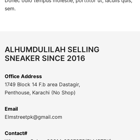
Donec odio tempus molestie, porttitor ut, iaculis quis,
sem.
ALHUMDULILAH SELLING
SNEAKER SINCE 2016
Office Address
1749 Block 14 F.b area Dastagir,
Penthouse, Karachi (No Shop)
Email
Elmstreetpk@gmail.com
Contact#